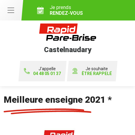
Je prends
RENDEZ-VOUS
Castelnaudary
J'appelle
Je souhaite
04 48 05 01 37
ÊTRE RAPPELÉ
Meilleure enseigne 2021 *