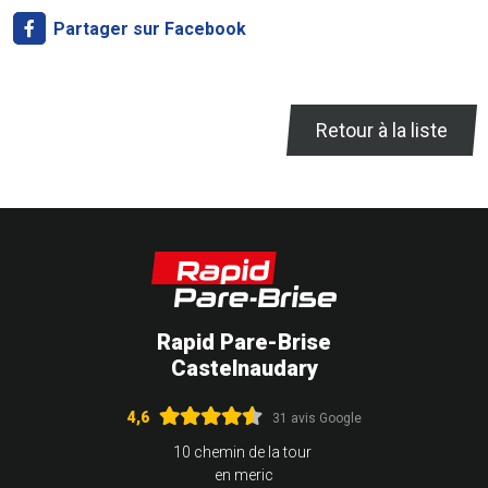
Partager sur Facebook
Retour à la liste
Rapid Pare-Brise
Castelnaudary
4,6
31 avis Google
10 chemin de la tour
en meric