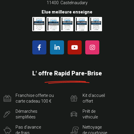
11400 Castelnaudary
Elue meilleure enseigne
L' offre Rapid Pare-Brise
Franchise offerte ou
Kit d'accueil
carte cadeau 100 €
offert
Démarches
Prêt de
simplifiées
véhicule
Pas d'avance
Nettoyage
de frais
de courtoisie