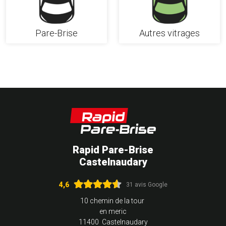
Pare-Brise
Autres vitrages
Rapid Pare-Brise
Castelnaudary
4,6
31 avis Google
10 chemin de la tour
en meric
11400 Castelnaudary