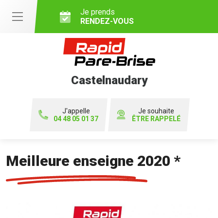
Je prends
RENDEZ-VOUS
Castelnaudary
J'appelle
Je souhaite
04 48 05 01 37
ÊTRE RAPPELÉ
Meilleure enseigne 2020 *