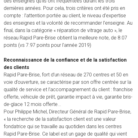
des enseignes qu’ils ont fréquentées durant les trois
dernières années. Pour cela, trois critères ont été pris en
compte : l’attention portée au client, le niveau d’expertise
des enseignes et la volonté de recommander l’enseigne. Au
final, dans la catégorie « réparation de vitrage auto », le
réseau Rapid Pare-Brise obtient la meilleure note, de 8.07
points (vs 7.97 points pour l'année 2019)
Reconnaissance de la confiance et de la satisfaction
des clients
Rapid Pare-Brise, fort d’un réseau de 270 centres et 50 en
voie d’ouverture, se caractérise par son offre centrée sur la
qualité de service et l’accompagnement du client : franchise
offerte, véhicule de prêt, garantie impact à vie, garantie bris-
de-glace 12 mois offerte...
Pour Philippe Michel, Directeur Général de Rapid Pare-Brise,
« la recherche de la satisfaction client est une valeur
fondatrice qui se travaille au quotidien dans les centres
Rapid Pare-Brise. Ce label est un gage de qualité qui vient