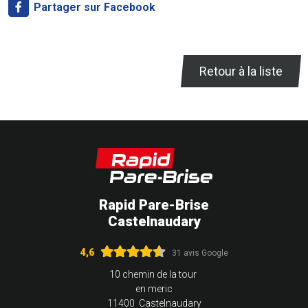
Partager sur Facebook
Retour à la liste
Rapid Pare-Brise
Castelnaudary
4,6
31 avis Google
10 chemin de la tour
en meric
11400 Castelnaudary