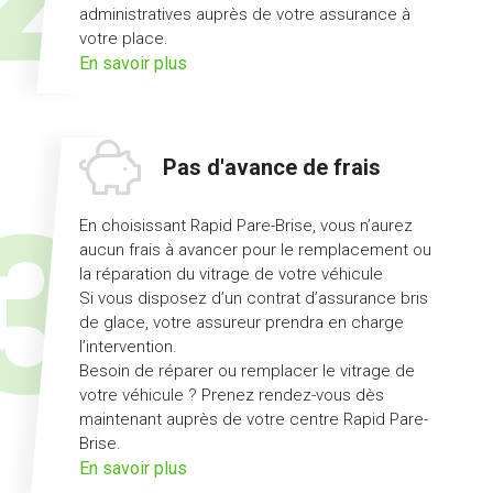
administratives auprès de votre assurance à
votre place.
sur
En savoir plus
l'offre
démarches
simplifiées
Pas d'avance de frais
En choisissant Rapid Pare-Brise, vous n’aurez
aucun frais à avancer pour le remplacement ou
la réparation du vitrage de votre véhicule
Si vous disposez d’un contrat d’assurance bris
de glace, votre assureur prendra en charge
l’intervention.
Besoin de réparer ou remplacer le vitrage de
votre véhicule ? Prenez rendez-vous dès
maintenant auprès de votre centre Rapid Pare-
Brise.
sur
En savoir plus