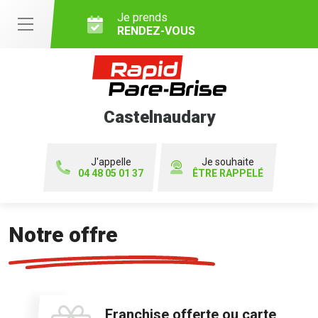
Je prends
RENDEZ-VOUS
Castelnaudary
J'appelle
Je souhaite
04 48 05 01 37
ÊTRE RAPPELÉ
Notre offre
Franchise offerte ou carte