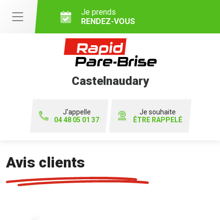
Je prends
RENDEZ-VOUS
Castelnaudary
J'appelle
Je souhaite
04 48 05 01 37
ÊTRE RAPPELÉ
Avis clients