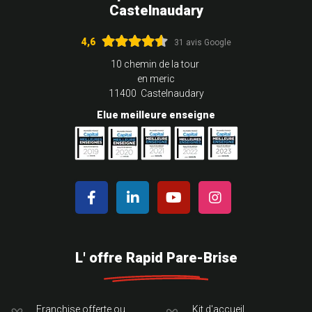
Castelnaudary
4,6
31 avis Google
10 chemin de la tour
en meric
11400 Castelnaudary
Elue meilleure enseigne
L' offre Rapid Pare-Brise
Franchise offerte ou
Kit d'accueil