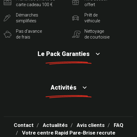
carte cadeau 100 €
offert
Démarches
Prêt de
simplifiées
véhicule
Pas d'avance
Nettoyage
de frais
de courtoisie
Le Pack Garanties
Activités
Contact
Actualités
Avis clients
FAQ
Votre centre Rapid Pare-Brise recrute