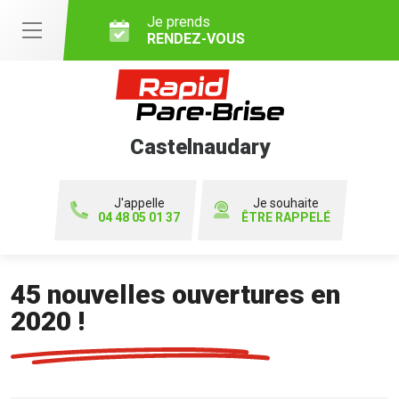
Je prends
RENDEZ-VOUS
Castelnaudary
J'appelle
Je souhaite
04 48 05 01 37
ÊTRE RAPPELÉ
45 nouvelles ouvertures en
2020 !