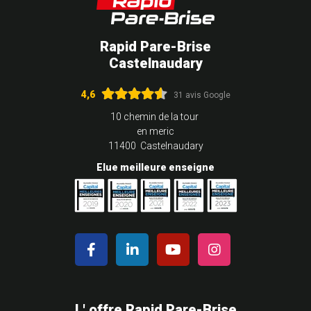
Rapid Pare-Brise
Castelnaudary
4,6
31 avis Google
10 chemin de la tour
en meric
11400 Castelnaudary
Elue meilleure enseigne
L' offre Rapid Pare-Brise