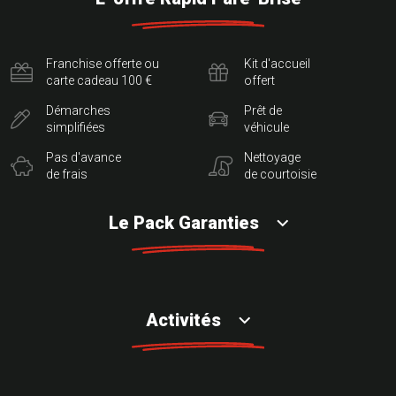
Franchise offerte ou
Kit d'accueil
carte cadeau 100 €
offert
Démarches
Prêt de
simplifiées
véhicule
Pas d'avance
Nettoyage
de frais
de courtoisie
Le Pack Garanties
Activités