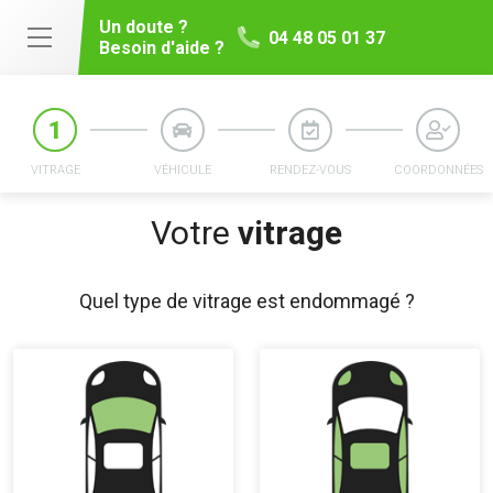
Un doute ?
04 48 05 01 37
Besoin d'aide ?
VITRAGE
VÉHICULE
RENDEZ-VOUS
COORDONNÉES
Votre
vitrage
Quel type de vitrage est endommagé ?