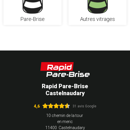
Pare-Brise
Autres vitrages
Rapid Pare-Brise
Castelnaudary
4,6
31 avis Google
10 chemin de la tour
en meric
11400 Castelnaudary